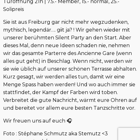
Türöffnung 21h | 7.5.- Member, 15.- normal, 25.-
Solipreis
Sie ist aus Freiburg gar nicht mehr wegzudenken,
mythisch, legendär…. giit ja? ! Wir gehen wieder mit
unserer berühmten Silent Party an den Start. Aber
dieses Mal, denn neue Ideen schaden nie, nehmen
wir das gesamte Parterre des Ancienne Gare (wenn
alles gut geht) in Beschlag. Wenn nicht, werden wir
sie wie üblich auf unserer schönen Terrasse abhalten.
Kurz gesagt, wir werden alles tun, damit wir eine
Menge Spass haben werden! Und wo auch immer sie
stattfindet, der Kampf der Farben wird toben.
Verbreitet die gute Nachricht, wärmt eure Ohren auf
und bereitet vor allem eure besten Tanzschritte vor.
Wir freuen uns auf euch 🎧
Foto : Stéphane Schmutz aka Stemutz <3