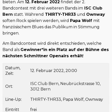
bieten. Am
12. Februar 2022
findet der 2.
Bandcontest mit drei weiteren Bands im
ISC Club
Bern
statt. Während
THIRTY-THR33
und
Ownway
soften Rock spielen werden, wird
Papa Wolf
mit
französischem Blues das Publikum in Stimmung
bringen.
Am Bandcontest wird direkt entschieden, welche
Band als
Gewinner*in ein Platz auf der Bühne des
nächsten Schmittner Openairs erhält
!
Datum,
12. Februar 2022, 20:00
Zeit:
ISC Club Bern, Neubrückstrasse 10,
Ort:
3012 Bern
Line-Up:
THIRTY-THR33, Papa Wolf, Ownway
Eintritt
frei