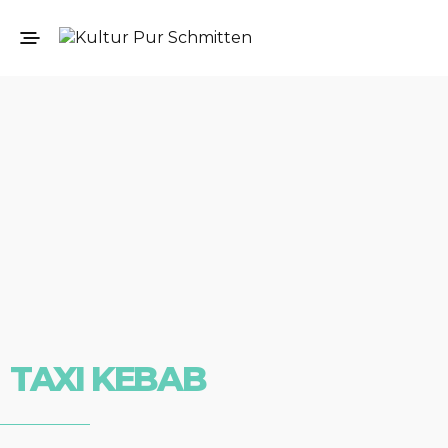
TAXI KEBAB