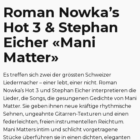
Roman Nowka’s
Hot 3 & Stephan
Eicher «Mani
Matter»
Es treffen sich zwei der grössten Schweizer
Liedermacher – einer lebt, einer nicht. Roman
Nowka’s Hot 3 und Stephan Eicher interpretieren die
Lieder, die Songs, die gesungenen Gedichte von Mani
Matter. Sie geben ihnen neue kräftige rhythmische
Sehnen, ungeahnte Gitarren-Texturen und einen
federleichten, freien instrumentellen Reichtum.
Mani Matters intim und schlicht vorgetragene
Stücke überführen sie in einen dichten, eleganten