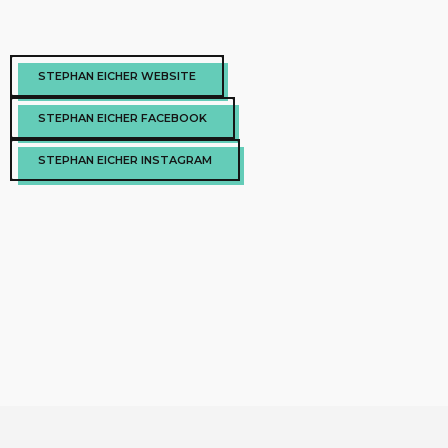
STEPHAN EICHER WEBSITE
STEPHAN EICHER FACEBOOK
STEPHAN EICHER INSTAGRAM