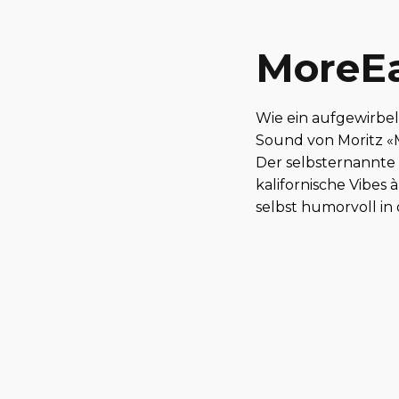
MoreE
Wie ein aufgewirbel
Sound von Moritz «M
Der selbsternannte 
kalifornische Vibes 
selbst humorvoll in