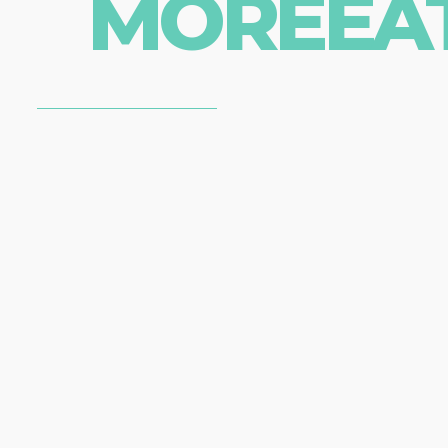
MOREEA