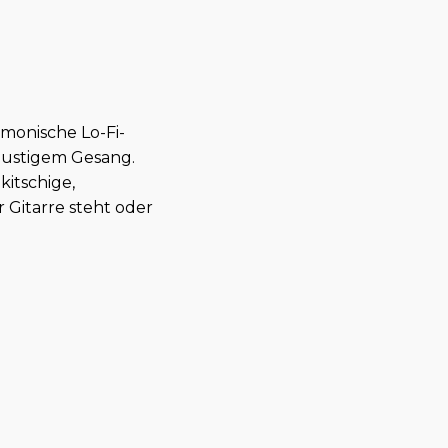
monische Lo-Fi-
 lustigem Gesang.
kitschige,
r Gitarre steht oder