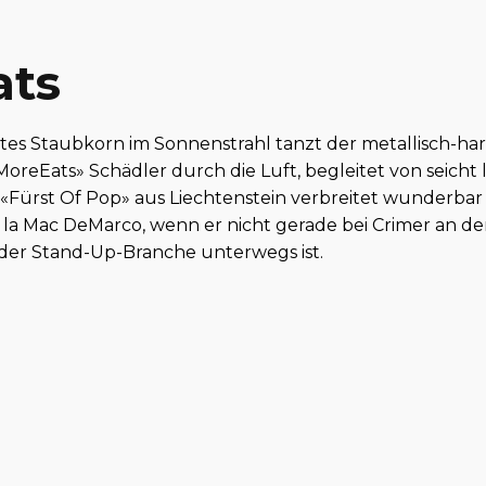
ats
tes Staubkorn im Sonnenstrahl tanzt der metallisch-har
oreEats» Schädler durch die Luft, begleitet von seicht
«Fürst Of Pop» aus Liechtenstein verbreitet wunderbar 
à la Mac DeMarco, wenn er nicht gerade bei Crimer an de
 der Stand-Up-Branche unterwegs ist.