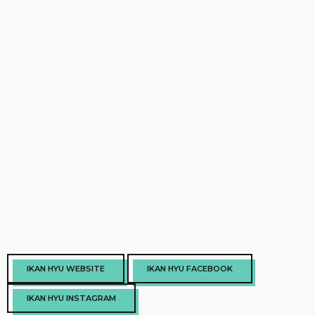
IKAN HYU WEBSITE
IKAN HYU FACEBOOK
IKAN HYU INSTAGRAM