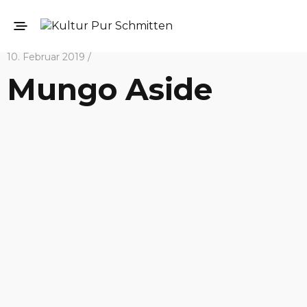
10. Februar 2019 /
Mungo Aside