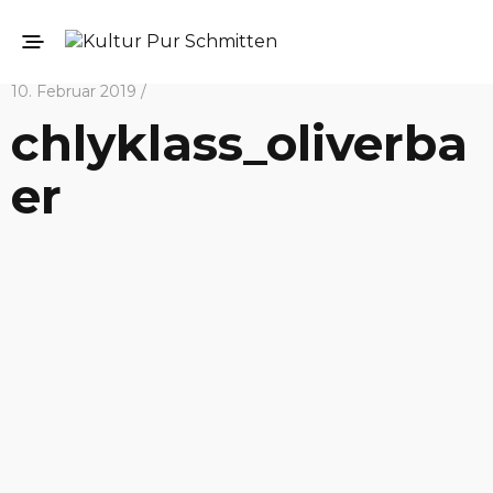
10. Februar 2019 /
chlyklass_oliverba
er